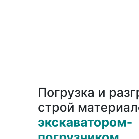
Погрузка и разг
строй материал
экскаватором-
погрузчиком