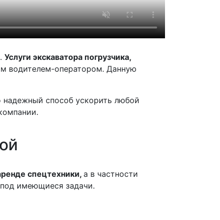
и.
Услуги экскаватора погрузчика,
ным водителем-оператором. Данную
о надежный способ ускорить любой
компании.
ой
 аренде спецтехники,
а в частности
 под имеющиеся задачи.