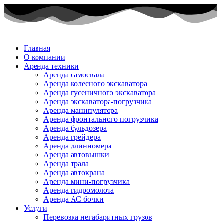
Главная
О компании
Аренда техники
Аренда самосвала
Аренда колесного экскаватора
Аренда гусеничного экскаватора
Аренда экскаватора-погрузчика
Аренда манипулятора
Аренда фронтального погрузчика
Аренда бульдозера
Аренда грейдера
Аренда длинномера
Аренда автовышки
Аренда трала
Аренда автокрана
Аренда мини-погрузчика
Аренда гидромолота
Аренда АС бочки
Услуги
Перевозка негабаритных грузов