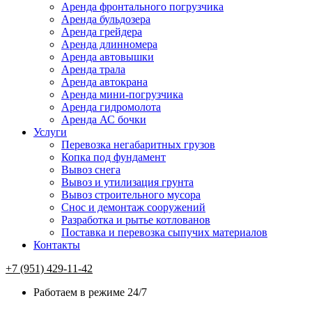
Аренда фронтального погрузчика
Аренда бульдозера
Аренда грейдера
Аренда длинномера
Аренда автовышки
Аренда трала
Аренда автокрана
Аренда мини-погрузчика
Аренда гидромолота
Аренда АС бочки
Услуги
Перевозка негабаритных грузов
Копка под фундамент
Вывоз снега
Вывоз и утилизация грунта
Вывоз строительного мусора
Снос и демонтаж сооружений
Разработка и рытье котлованов
Поставка и перевозка сыпучих материалов
Контакты
‪+7 (951) 429-11-42
Работаем в режиме 24/7