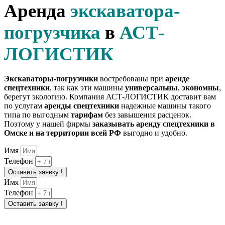
Аренда
экскаватора-
погрузчика
в
АСТ-
ЛОГИСТИК
Экскаваторы-погрузчики
востребованы при
аренде
спецтехники
, так как эти машины
универсальны
,
экономны
,
берегут экологию. Компания АСТ-ЛОГИСТИК доставит вам
по услугам
аренды спецтехники
надежные машины такого
типа по выгодным
тарифам
без завышения расценок.
Поэтому у нашей фирмы
заказывать аренду спецтехники в
Омске и на территории всей РФ
выгодно и удобно.
Имя
Телефон
Оставить заявку !
Имя
Телефон
Оставить заявку !