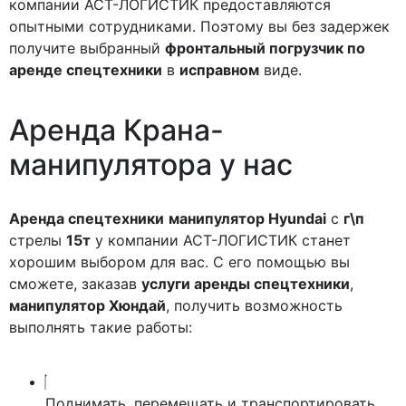
компании АСТ-ЛОГИСТИК предоставляются
опытными сотрудниками. Поэтому вы без задержек
получите выбранный
фронтальный погрузчик по
аренде спецтехники
в
исправном
виде.
Аренда
Крана-
манипулятора
у нас
Аренда спецтехники
манипулятор Hyundai
с
г\п
стрелы
15т
у компании АСТ-ЛОГИСТИК станет
хорошим выбором для вас. С его помощью вы
сможете, заказав
услуги аренды спецтехники
,
манипулятор Хюндай
, получить возможность
выполнять такие работы:
Поднимать, перемещать и транспортировать