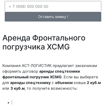
Оставить заявку !
Аренда
Фронтального
погрузчика
XCMG
Компания АСТ-ЛОГИСТИК предлагает заказчикам
оформить договор
аренды спецтехники
фронтальный погрузчик XCMG
. Если вы выберете
для
аренды спецтехнику
с
объемом
ковша
2 куб.м
или
3 куб.м
, то получите возможность: