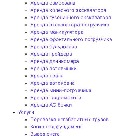
Аренда самосвала
Аренда колесного экскаватора
Аренда гусеничного экскаватора
Аренда экскаватора-погрузчика
Аренда манипулятора
Аренда фронтального погрузчика
Аренда бульдозера
Аренда грейдера
Аренда длинномера
Аренда автовышки
Аренда трала
Аренда автокрана
Аренда мини-погрузчика
Аренда гидромолота
Аренда АС бочки
Услуги
Перевозка негабаритных грузов
Копка под фундамент
Вывоз снега