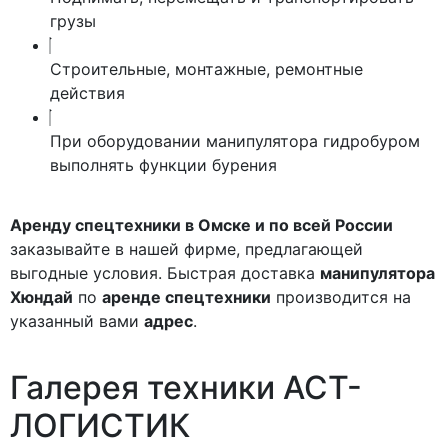
грузы
Строительные, монтажные, ремонтные
действия
При оборудовании манипулятора гидробуром
выполнять функции бурения
Аренду спецтехники в Омске и по всей России
заказывайте в нашей фирме, предлагающей
выгодные условия. Быстрая доставка
манипулятора
Хюндай
по
аренде спецтехники
производится на
указанный вами
адрес
.
Галерея
техники
АСТ-
ЛОГИСТИК