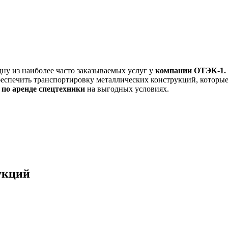
дну из наиболее часто заказываемых услуг у
компании ОТЭК-1.
обеспечить транспортировку металлических конструкций, котор
 по аренде спецтехники
на выгодных условиях.
укций