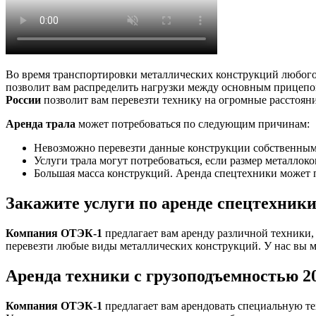
Во время транспортировки металлических конструкций любого
позволит вам распределить нагрузки между основным прицепо
России
позволит вам перевезти технику на огромные расстояни
Аренда трала
может потребоваться по следующим причинам:
Невозможно перевезти данные конструкции собственным
Услуги трала могут потребоваться, если размер металлок
Большая масса конструкций. Аренда спецтехники может по
Закажите
услуги по аренде
спецтехник
Компания ОТЭК-1
предлагает вам аренду различной техники,
перевезти любые виды металлических конструкций. У нас вы м
Аренда техники
с грузоподъемностью
2
Компания ОТЭК-1
предлагает вам арендовать специальную тех