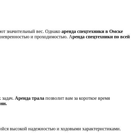
еют значительный вес. Однако
аренда спецтехники в Омске
маневренностью и проходимостью. А
ренда спецтехники по всей
 задач.
Аренда трала
позволит вам за короткое время
онн.
йся высокой надежностью и ходовыми характеристиками.