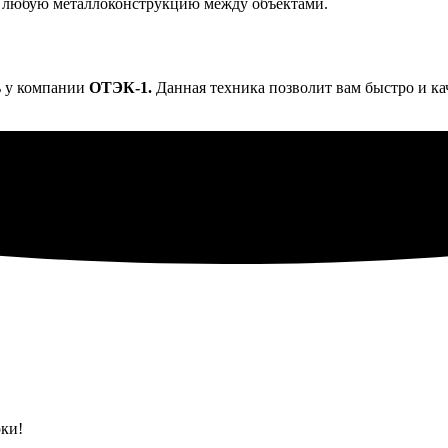
ь любую металлоконструкцию между объектами.
ь у компании
ОТЭК-1.
Данная техника позволит вам быстро и к
ки!