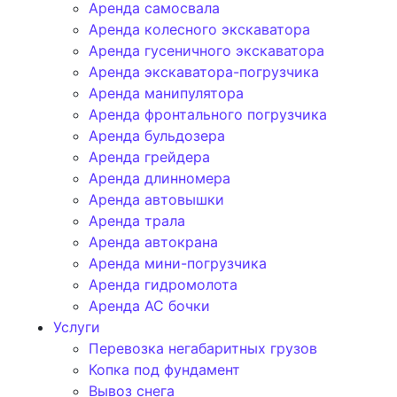
Аренда самосвала
Аренда колесного экскаватора
Аренда гусеничного экскаватора
Аренда экскаватора-погрузчика
Аренда манипулятора
Аренда фронтального погрузчика
Аренда бульдозера
Аренда грейдера
Аренда длинномера
Аренда автовышки
Аренда трала
Аренда автокрана
Аренда мини-погрузчика
Аренда гидромолота
Аренда АС бочки
Услуги
Перевозка негабаритных грузов
Копка под фундамент
Вывоз снега