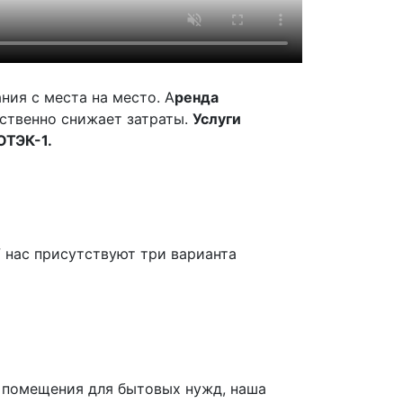
ния с места на место. А
ренда
ественно снижает затраты.
Услуги
ОТЭК-1.
 нас присутствуют три варианта
и помещения для бытовых нужд, наша