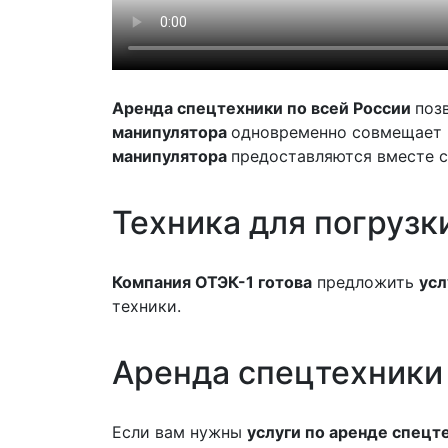
Аренда спецтехники по всей России
поз
манипулятора
одновременно совмещает в
манипулятора
предоставляются вместе 
Техника
для погрузк
Компания ОТЭК-1 готова
предложить
усл
техники.
Аренда
спецтехники
Если вам нужны
услуги по аренде спецт