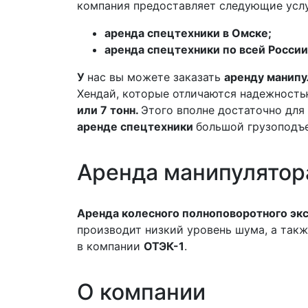
компания предоставляет следующие услу
аренда спецтехники в Омске;
аренда спецтехники по всей России
У
нас вы можете заказать
аренду манип
Хендай, которые отличаются надежност
или 7 тонн.
Этого вполне достаточно для
аренде спецтехники
большой грузоподъ
Аренда
манипулятор
Аренда колесного полноповоротного эк
производит низкий уровень шума, а такж
в компании
ОТЭК-1
.
О компании