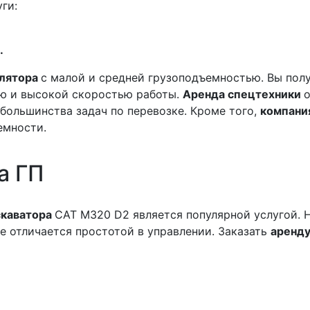
ги:
.
улятора
с малой и средней грузоподъемностью. Вы пол
ью и высокой скоростью работы.
Аренда спецтехники
 большинства задач по перевозке. Кроме того,
компани
емности.
а
ГП
скаватора
CAT M320 D2 является популярной услугой.
е отличается простотой в управлении. Заказать
аренду