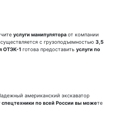
учите
услуги манипулятора
от компании
осуществляется с грузоподъемностью
3,5
я ОТЭК-1
готова предоставить
услуги по
 Надежный американский экскаватор
 спецтехники по всей России вы може
те