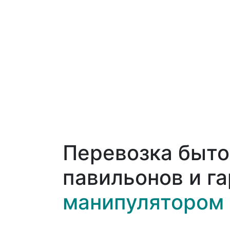
Перевозка быто
павильонов и г
манипулятором