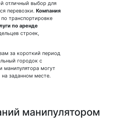
ой отличный выбор для
ся перевозки.
Компания
и по транспортировке
луги по аренде
дельцев строек,
вам за короткий период
льный городок с
ги манипулятора могут
 на заданном месте.
аний
манипулятором