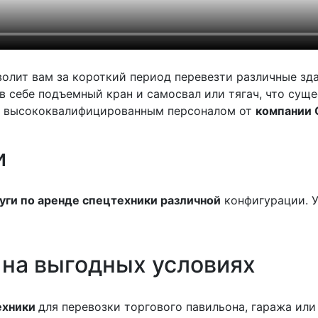
волит вам за короткий период перевезти различные зда
 себе подъемный кран и самосвал или тягач, что сущ
с высококвалифицированным персоналом от
компании 
и
уги по аренде спецтехники различной
конфигурации. У
на выгодных условиях
ехники
для перевозки торгового павильона, гаража ил